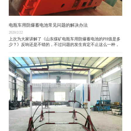
电瓶车用防爆蓄电池常见问题的解决办法
2020/2/22
上次为大家讲解了《山东煤矿电瓶车用防爆蓄电池的PH值是多
少？》反响还是不错的，不过问题的发生肯定不止这么一种，
那么还有什么常见的问题是您忽略的呢.