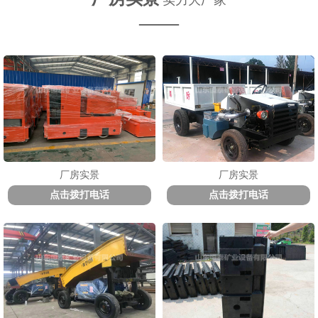
实力大厂家
——
厂房实景
厂房实景
点击拨打电话
点击拨打电话