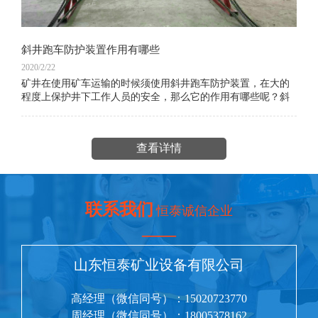
斜井跑车防护装置作用有哪些
2020/2/22
矿井在使用矿车运输的时候须使用斜井跑车防护装置，在大的
程度上保护井下工作人员的安全，那么它的作用有哪些呢？斜
井跑车防护装置样图：其是煤矿斜井提升运输重要安全设备安
装煤矿井斜井内
查看详情
联系我们
恒泰诚信企业
——
山东恒泰矿业设备有限公司
高经理（微信同号）：15020723770
周经理（微信同号）：18005378162