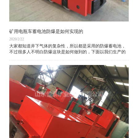
矿用电瓶车蓄电池防爆是如何实现的
2020/2/22
大家都知道井下气体的复杂性，所以都是采用的防爆蓄电池，
不过很多人不明白防爆这块是如何做到的，下面以我们生产的
矿用电瓶车蓄电池D330KT为例，讲一下这块的知识