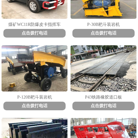
煤矿WC11R防爆皮卡指挥车
P-30B耙斗装岩机
点击拨打电话
点击拨打电话
P-120B耙斗装岩机
P43铁路橡胶道口板
点击拨打电话
点击拨打电话