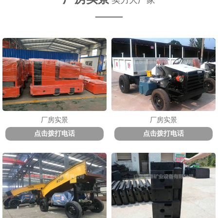
实力大厂家
——
厂房实景
厂房实景
点击拨打电话
点击拨打电话