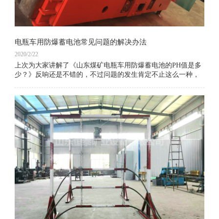
电瓶车用防爆蓄电池常见问题的解决办法
2020/2/22
上次为大家讲解了《山东煤矿电瓶车用防爆蓄电池的PH值是多
少？》反响还是不错的，不过问题的发生肯定不止这么一种，
那么还有什么常见的问题是您忽略的呢.