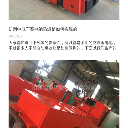
矿用电瓶车蓄电池防爆是如何实现的
2020/2/22
大家都知道井下气体的复杂性，所以都是采用的防爆蓄电池，
不过很多人不明白防爆这块是如何做到的，下面以我们生产的
矿用电瓶车蓄电池D330KT为例，讲一下这块的知识