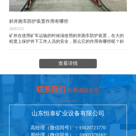
斜井跑车防护装置作用有哪些
2020/2/22
矿井在使用矿车运输的时候须使用斜井跑车防护装置，在大的
程度上保护井下工作人员的安全，那么它的作用有哪些呢？斜
井跑车防护装置样图：其是煤矿斜井提升运输重要安全设备安
装煤矿井斜井内
查看详情
联系我们
恒泰诚信企业
——
山东恒泰矿业设备有限公司
高经理（微信同号）：15020723770
周经理（微信同号）：18005378162