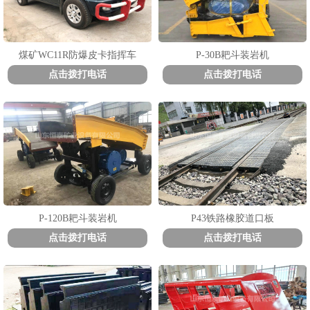
煤矿WC11R防爆皮卡指挥车
P-30B耙斗装岩机
点击拨打电话
点击拨打电话
P-120B耙斗装岩机
P43铁路橡胶道口板
点击拨打电话
点击拨打电话