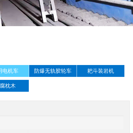
用电机车
防爆无轨胶轮车
耙斗装岩机
腐枕木