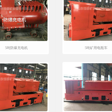
5吨矿用电瓶车
5吨防爆充电机