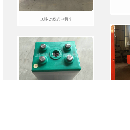
10吨架线式电机车
电瓶车用防爆蓄电池型号D330KT