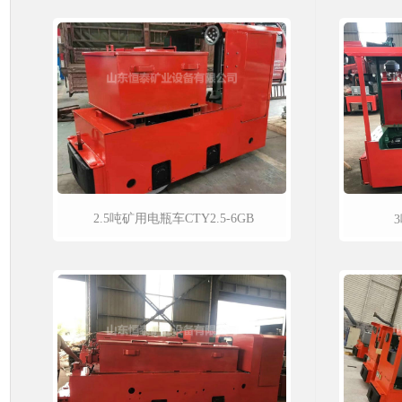
2.5吨矿用电瓶车CTY2.5-6GB