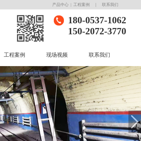
产品中心
|
工程案例
｜
联系我们
180-0537-1062
150-2072-3770
工程案例
现场视频
联系我们