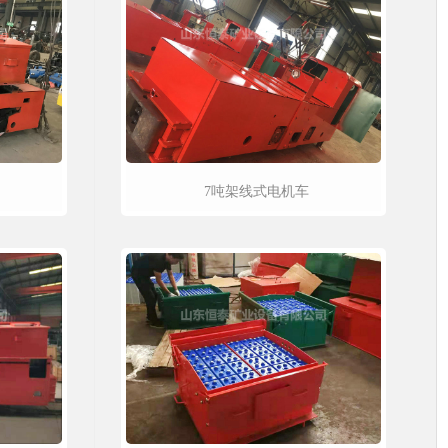
7吨架线式电机车