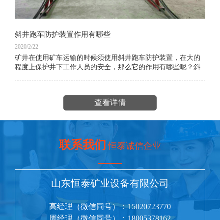
斜井跑车防护装置作用有哪些
2020/2/22
矿井在使用矿车运输的时候须使用斜井跑车防护装置，在大的
程度上保护井下工作人员的安全，那么它的作用有哪些呢？斜
井跑车防护装置样图：其是煤矿斜井提升运输重要安全设备安
装煤矿井斜井内
查看详情
联系我们
恒泰诚信企业
——
山东恒泰矿业设备有限公司
高经理（微信同号）：15020723770
周经理（微信同号）：18005378162