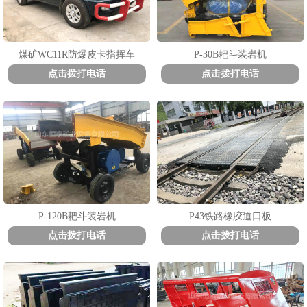
煤矿WC11R防爆皮卡指挥车
P-30B耙斗装岩机
点击拨打电话
点击拨打电话
P-120B耙斗装岩机
P43铁路橡胶道口板
点击拨打电话
点击拨打电话