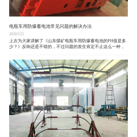
电瓶车用防爆蓄电池常见问题的解决办法
2020/2/22
上次为大家讲解了《山东煤矿电瓶车用防爆蓄电池的PH值是多
少？》反响还是不错的，不过问题的发生肯定不止这么一种，
那么还有什么常见的问题是您忽略的呢.