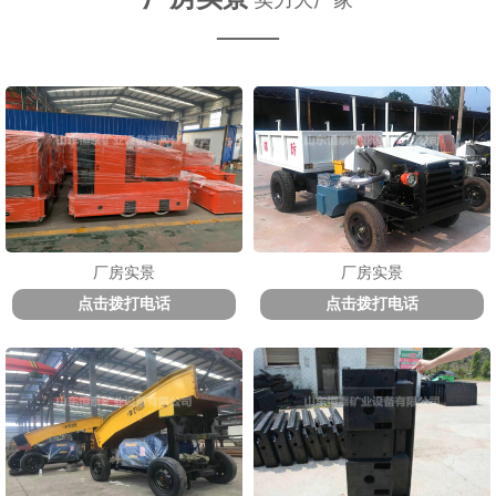
实力大厂家
——
厂房实景
厂房实景
点击拨打电话
点击拨打电话