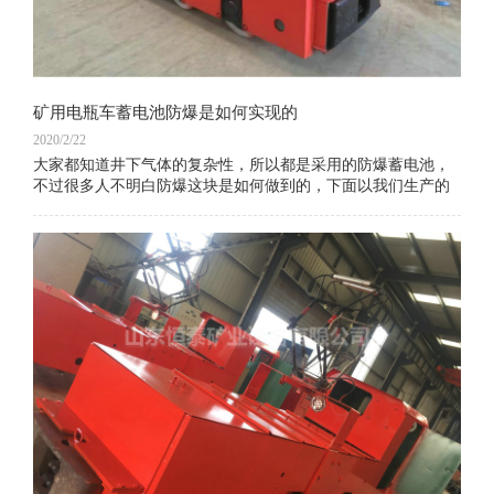
矿用电瓶车蓄电池防爆是如何实现的
2020/2/22
大家都知道井下气体的复杂性，所以都是采用的防爆蓄电池，
不过很多人不明白防爆这块是如何做到的，下面以我们生产的
矿用电瓶车蓄电池D330KT为例，讲一下这块的知识